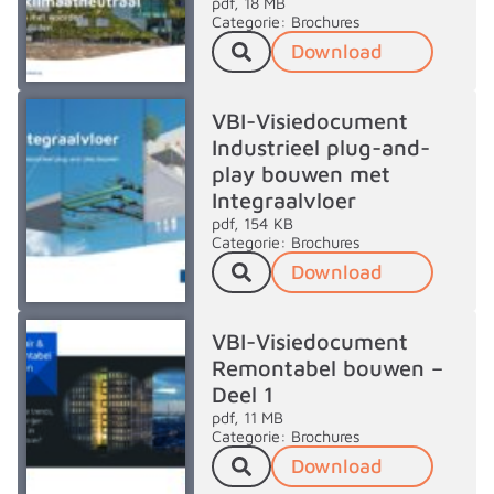
pdf, 18 MB
Categorie: Brochures
Download
VBI-Visiedocument
Industrieel plug-and-
play bouwen met
Integraalvloer
pdf, 154 KB
Categorie: Brochures
Download
VBI-Visiedocument
Remontabel bouwen –
Deel 1
pdf, 11 MB
Categorie: Brochures
Download