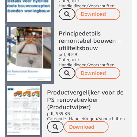
Categorie:
Handleidingen/Voorschriften
Download
Principedetails
remontabel bouwen –
utiliteitsbouw
pdf, 8 MB
Categorie:
Handleidingen/Voorschriften
Download
Productvergelijker voor de
PS-renovatievloer
(Productwijzer)
pdf, 939 KB
Categorie: Handleidingen/Voorschriften
Download