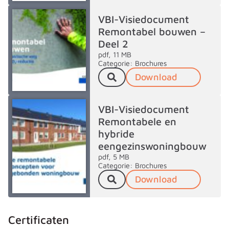
VBI-Visiedocument
Remontabel bouwen –
Deel 2
pdf, 11 MB
Categorie: Brochures
Download
VBI-Visiedocument
Remontabele en
hybride
eengezinswoningbouw
pdf, 5 MB
Categorie: Brochures
Download
Certificaten