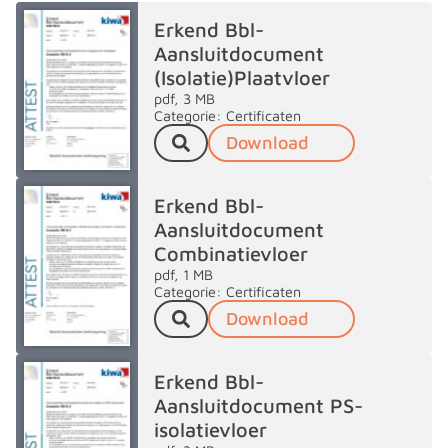
Erkend Bbl-
Aansluitdocument
(Isolatie)Plaatvloer
pdf, 3 MB
Categorie: Certificaten
Download
Erkend Bbl-
Aansluitdocument
Combinatievloer
pdf, 1 MB
Categorie: Certificaten
Download
Erkend Bbl-
Aansluitdocument PS-
isolatievloer