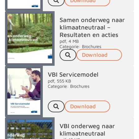
Download
Samen onderweg naar
klimaatneutraal –
Resultaten en acties
pdf, 4 MB
Categorie: Brochures
Download
VBI Servicemodel
pdf, 555 KB
Categorie: Brochures
Download
VBI onderweg naar
klimaatneutraal