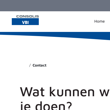
Ga naar de inhoud
Home
Contact
Wat kunnen wi
je doen?