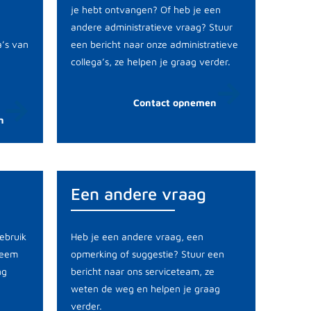
je hebt ontvangen? Of heb je een
andere administratieve vraag? Stuur
a’s van
een bericht naar onze administratieve
collega’s, ze helpen je graag verder.
Contact opnemen
n
Een andere vraag
ebruik
Heb je een andere vraag, een
Neem
opmerking of suggestie? Stuur een
ng
bericht naar ons serviceteam, ze
weten de weg en helpen je graag
verder.