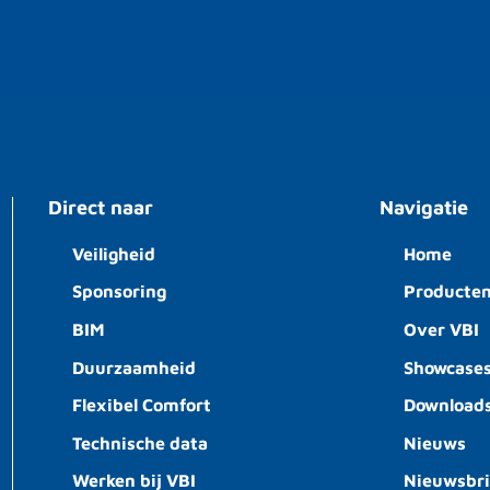
Direct naar
Navigatie
Veiligheid
Home
Sponsoring
Producte
BIM
Over VBI
Duurzaamheid
Showcase
Flexibel Comfort
Download
Technische data
Nieuws
Werken bij VBI
Nieuwsbr