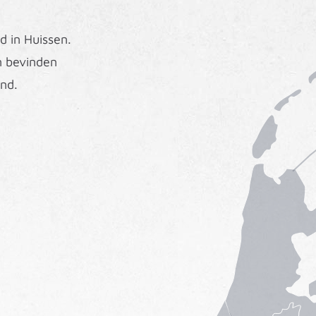
d in Huissen.
n bevinden
and.