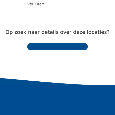
Vbi Kaart
Op zoek naar details over deze locaties?
VBI Locaties & Route