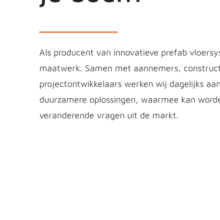
Als producent van innovatieve prefab vloersy
maatwerk. Samen met aannemers, constructe
projectontwikkelaars werken wij dagelijks aan
duurzamere oplossingen, waarmee kan worden
veranderende vragen uit de markt.