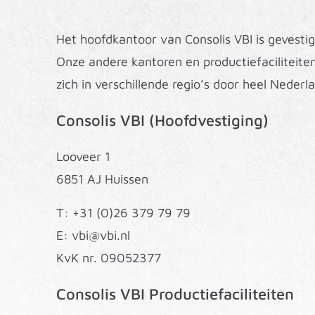
Het hoofdkantoor van Consolis VBI is gevestig
Onze andere kantoren en productiefaciliteite
zich in verschillende regio’s door heel Nederl
Consolis VBI (Hoofdvestiging)
Looveer 1
6851 AJ Huissen
T: +31 (0)26 379 79 79
E: vbi@vbi.nl
KvK nr. 09052377
Consolis VBI Productiefaciliteiten