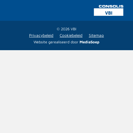
© 2026 VBI
Privacybeleid
Cookiebeleid
Sitemap
Website gerealiseerd door
MediaSoep