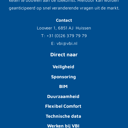
keten te bouwen aan de toekomst. Hierdoor kan worden
geanticipeerd op snel veranderende vragen uit de markt.
Contact
Looveer 1, 6851 AJ Huissen
T: +31 (0)26 379 79 79
E: vbi@vbi.nl
Direct naar
Veiligheid
Sponsoring
BIM
Duurzaamheid
Flexibel Comfort
Technische data
Werken bij VBI