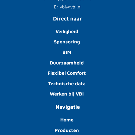
E: vbi@vbi.nl
Direct naar
Veiligheid
Sponsoring
BIM
Duurzaamheid
Flexibel Comfort
Technische data
Werken bij VBI
Navigatie
Home
Producten