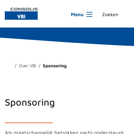
Ga naar de inhoud
Menu
Over VBI
Sponsoring
Sponsoring
Als maatschappelijk betrokken partij ondersteunt