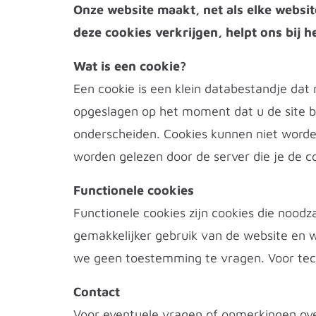
Onze website maakt, net als elke websit
deze cookies verkrijgen, helpt ons bij h
Wat is een cookie?
Een cookie is een klein databestandje d
opgeslagen op het moment dat u de site be
onderscheiden. Cookies kunnen niet worden
worden gelezen door de server die je de c
Functionele cookies
Functionele cookies zijn cookies die noodz
gemakkelijker gebruik van de website en 
we geen toestemming te vragen. Voor techn
Contact
Voor eventuele vragen of opmerkingen ove