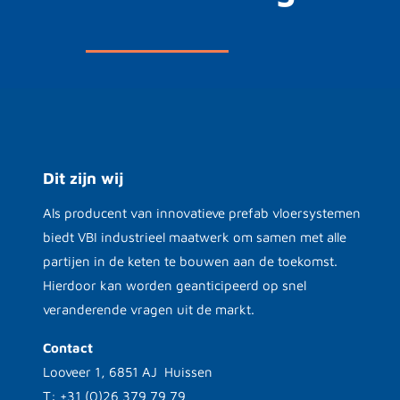
Dit zijn wij
Als producent van innovatieve prefab vloersystemen
biedt VBI industrieel maatwerk om samen met alle
partijen in de keten te bouwen aan de toekomst.
Hierdoor kan worden geanticipeerd op snel
veranderende vragen uit de markt.
Contact
Looveer 1, 6851 AJ Huissen
T: +31 (0)26 379 79 79