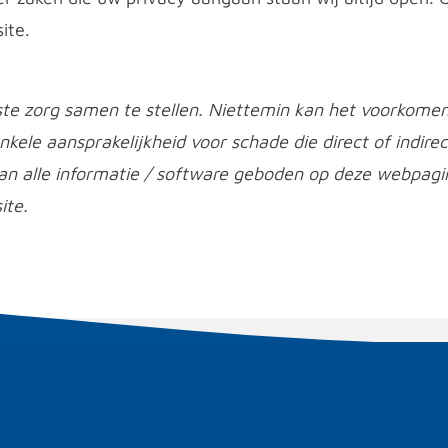
ite.
ste zorg samen te stellen. Niettemin kan het voorkomen 
enkele aansprakelijkheid voor schade die direct of indire
an alle informatie / software geboden op deze webpagi
ite.