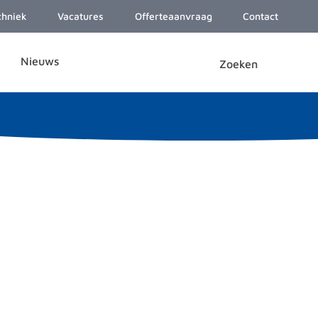
chniek
Vacatures
Offerteaanvraag
Contact
Nieuws