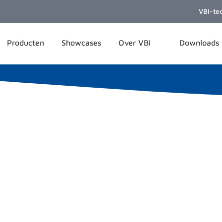
VBI-te
Producten
Showcases
Over VBI
Downloads