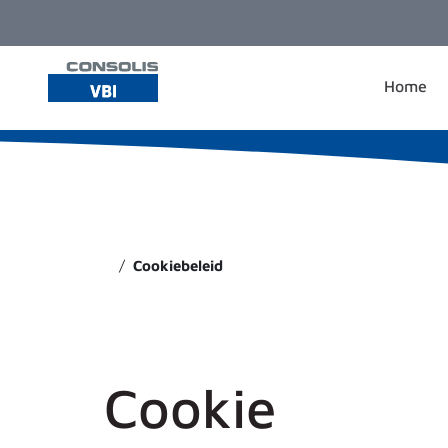
Ga naar de inhoud
Home
Cookiebeleid
Cookie