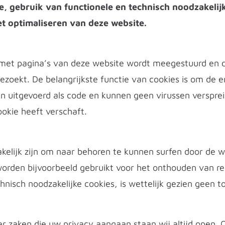
e, gebruik van functionele en technisch noodzakelijk
et optimaliseren van deze website.
at met pagina’s van deze website wordt meegestuurd e
zoekt. De belangrijkste functie van cookies is om de e
 uitgevoerd als code en kunnen geen virussen verspreid
ookie heeft verschaft.
akelijk zijn om naar behoren te kunnen surfen door de w
worden bijvoorbeeld gebruikt voor het onthouden van r
isch noodzakelijke cookies, is wettelijk gezien geen t
r zaken die uw privacy aangaan staan wij altijd open. 