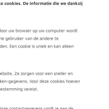
e cookies. De informatie die we dankzij
n door uw browser op uw computer wordt
ne gebruiker van de andere te
en. Een cookie is uniek en kan alleen
ebsite. Ze zorgen voor een sneller en
eken-gegevens. Voor deze cookies hoeven
oestemming vereist.
Onze contactgegevens vindt je aan de