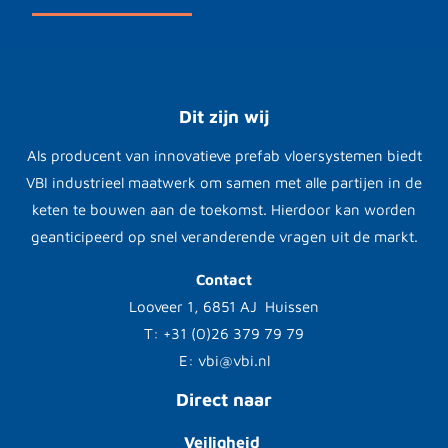
Dit zijn wij
Als producent van innovatieve prefab vloersystemen biedt
VBI industrieel maatwerk om samen met alle partijen in de
keten te bouwen aan de toekomst. Hierdoor kan worden
geanticipeerd op snel veranderende vragen uit de markt.
Contact
Looveer 1, 6851 AJ Huissen
T: +31 (0)26 379 79 79
E: vbi@vbi.nl
Direct naar
Veiligheid