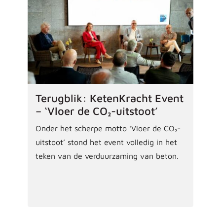
Terugblik: KetenKracht Event
– ‘Vloer de CO₂-uitstoot’
Onder het scherpe motto ‘Vloer de CO₂-
uitstoot’ stond het event volledig in het
teken van de verduurzaming van beton.