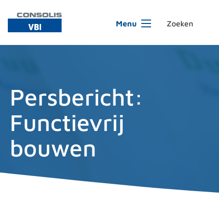
Ga naar de inhoud
Menu
Persbericht:
Functievrij
bouwen