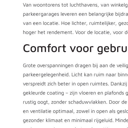
Van woontorens tot luchthavens, van winkel
parkeergarages leveren een belangrijke bijdr
van een locatie. Hoe lichter, ruimtelijker, ge
hoger het rendement. Voor de locatie, voor d
Comfort voor gebru
Grote overspanningen dragen bij aan de veili
parkeergelegenheid. Licht kan ruim naar binn
verspreidt zich beter in open ruimtes. Dankz
gekleurde coating – zijn vloeren en plafonds
rustig oogt, zonder schaduwvlakken. Door de
en ventilatie optimaal, zowel in open als ges
gezonder klimaat en minimaal rijgeluid. Mi