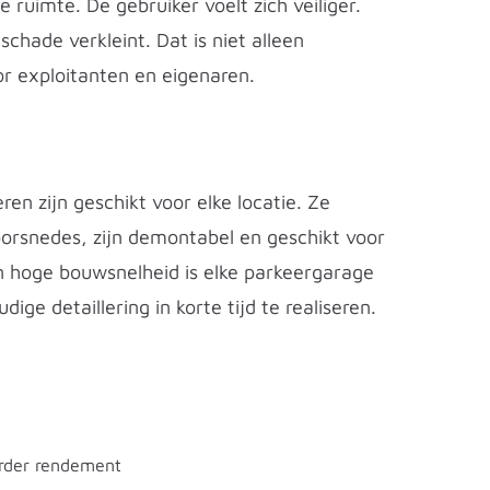
ruimte. De gebruiker voelt zich veiliger.
chade verkleint. Dat is niet alleen
or exploitanten en eigenaren.
n zijn geschikt voor elke locatie. Ze
oorsnedes, zijn demontabel en geschikt voor
n hoge bouwsnelheid is elke parkeergarage
e detaillering in korte tijd te realiseren.
erder rendement