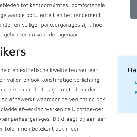
gebieden tot kantoorruimtes: comfortabele
age aan de populariteit en het rendement
zonder en veiliger parkeergarages zijn, hoe
e gebruiker en voor de eigenaar.
ikers
Ha
gheid en esthetische kwaliteiten van een
en vallen en ook kunstmatige verlichting
L
ij de betonnen druklaag – met of zonder
B
 glad afgewerkt waardoor de verlichting ook
 gladde afwerking werken de luchttoevoer
loten parkeergarages. Dit draagt bij aan een
nder kolommen betekent ook meer