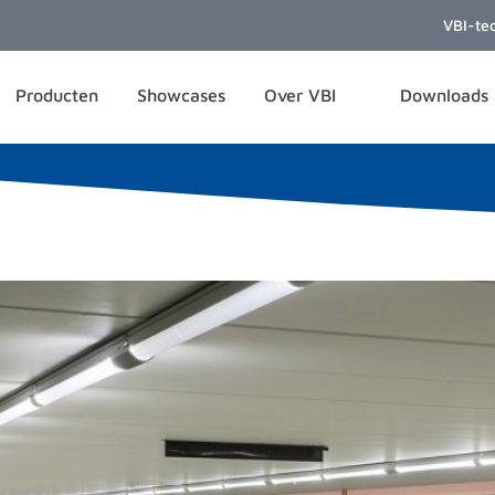
VBI-te
Producten
Showcases
Over VBI
Downloads