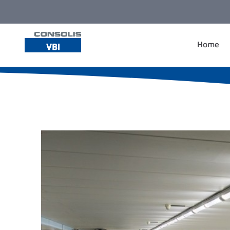
Ga naar de inhoud
Home