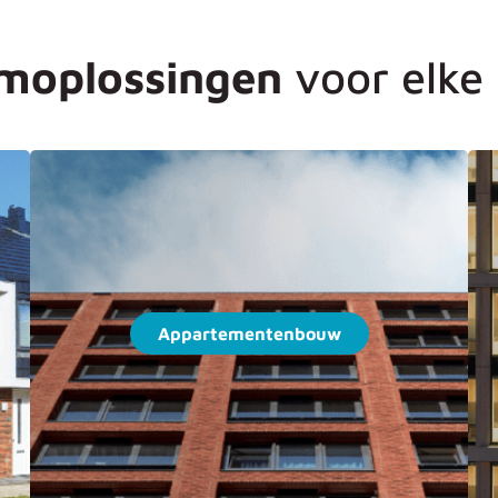
moplossingen
voor elke 
Appartementenbouw