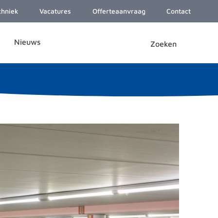
chniek
Vacatures
Offerteaanvraag
Contact
Nieuws