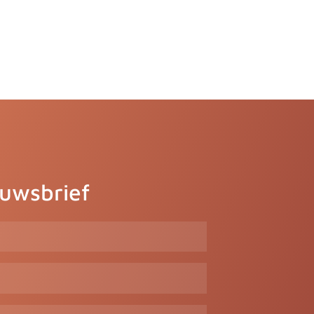
euwsbrief