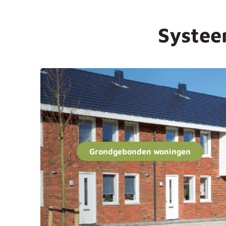
Systee
Grondgebonden woningen