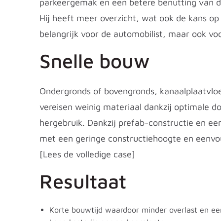
parkeergemak en een betere benutting van de 
Hij heeft meer overzicht, wat ook de kans op s
belangrijk voor de automobilist, maar ook vo
Snelle bouw
Ondergronds of bovengronds, kanaalplaatvloere
vereisen weinig materiaal dankzij optimale d
hergebruik. Dankzij prefab-constructie en ee
met een geringe constructiehoogte en eenvoudig
[Lees de volledige case]
Resultaat
Korte bouwtijd waardoor minder overlast en e