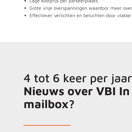
Lage kostprijs per parkeerplaats
Grote vrije overspanningen waardoor meer over
Effectiever verlichten en beluchten door vlakke
4 tot 6 keer per jaar
Nieuws over VBI In 
mailbox?