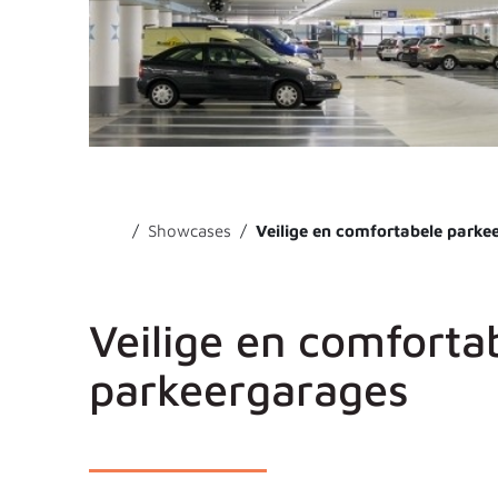
Showcases
Veilige en comfortabele parke
Veilige en comforta
parkeergarages