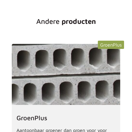
Andere
producten
GroenPlus
GroenPlus
Aantoonbaar groener dan groen voor voor