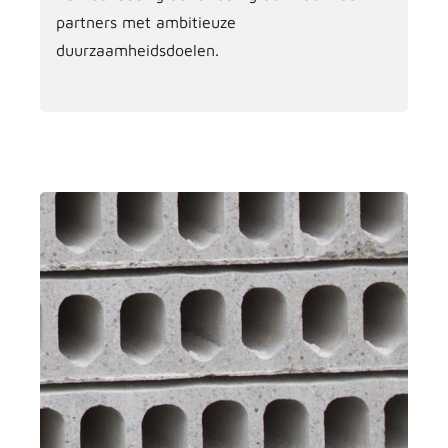
partners met ambitieuze
duurzaamheidsdoelen.