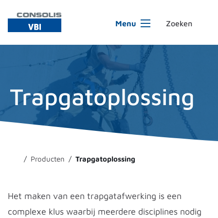
Ga naar de inhoud
Menu
Trapgatoplossing
Producten
Trapgatoplossing
Het maken van een trapgatafwerking is een
complexe klus waarbij meerdere disciplines nodig