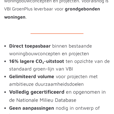
woningbouwconcepten en projecten. Vooralsnog is
VBI GroenPlus leverbaar voor
grondgebonden
woningen
.
Direct toepasbaar
binnen bestaande
woningbouwconcepten en projecten
16% lagere CO₂-uitstoot
ten opzichte van de
standaard groen-lijn van VBI
Gelimiteerd volume
voor projecten met
ambitieuze duurzaamheidsdoelen
Volledig gecertificeerd
en opgenomen in
de Nationale Milieu Database
Geen aanpassingen
nodig in ontwerp of