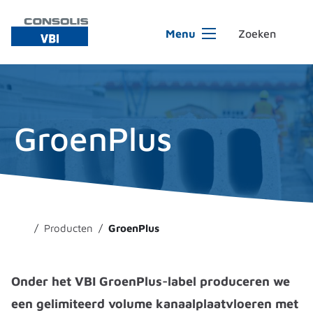
Ga naar de inhoud
Menu
GroenPlus
Producten
GroenPlus
Onder het VBI GroenPlus-label produceren we
een gelimiteerd volume kanaalplaatvloeren met