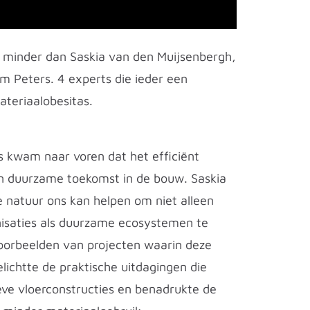
minder dan Saskia van den Muijsenbergh,
m Peters. 4 experts die ieder een
ateriaalobesitas.
es kwam naar voren dat het efficiënt
en duurzame toekomst in de bouw. Saskia
e natuur ons kan helpen om niet alleen
saties als duurzame ecosystemen te
voorbeelden van projecten waarin deze
elichtte de praktische uitdagingen die
eve vloerconstructies en benadrukte de