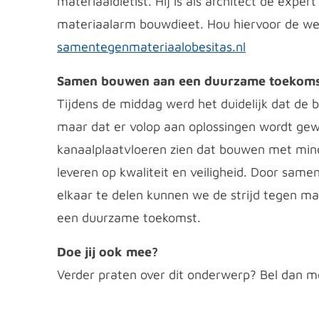
materiaaldiëtist. Hij is als architect dé exper
materiaalarm bouwdieet. Hou hiervoor de we
samentegenmateriaalobesitas.nl
Samen bouwen aan een duurzame toekom
Tijdens de middag werd het duidelijk dat de 
maar dat er volop aan oplossingen wordt gew
kanaalplaatvloeren zien dat bouwen met minde
leveren op kwaliteit en veiligheid. Door same
elkaar te delen kunnen we de strijd tegen m
een duurzame toekomst.
Doe jij ook mee?
Verder praten over dit onderwerp? Bel dan m