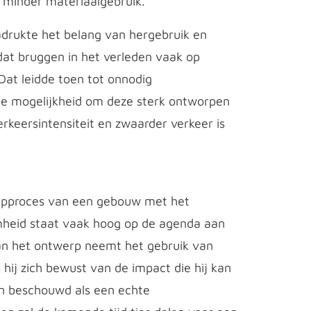
n minder materiaalgebruik.
adrukte het belang van hergebruik en
 dat bruggen in het verleden vaak op
at leidde toen tot onnodig
de mogelijkheid om deze sterk ontworpen
rkeersintensiteit en zwaarder verkeer is
werpproces van een gebouw met het
mheid staat vaak hoog op de agenda aan
van het ontwerp neemt het gebruik van
 hij zich bewust van de impact die hij kan
en beschouwd als een echte