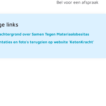
Bel voor een afspraak
e links
achtergrond over Samen Tegen Materiaalobesitas
taties en foto's terugzien op website 'KetenKracht'