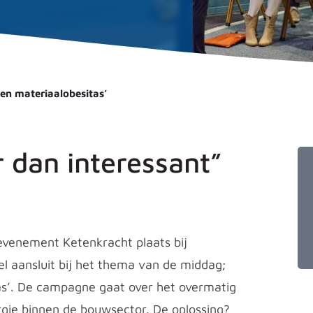
en materiaalobesitas’
 dan interessant”
evenement Ketenkracht plaats bij
el aansluit bij het thema van de middag;
s’. De campagne gaat over het overmatig
rgie binnen de bouwsector. De oplossing?