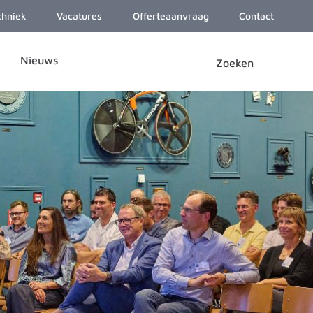
chniek
Vacatures
Offerteaanvraag
Contact
Nieuws