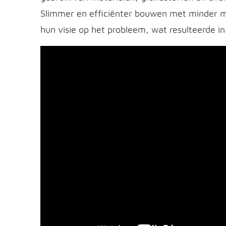
Slimmer en efficiënter bouwen met minder ma
hun visie op het probleem, wat resulteerde i