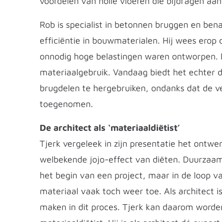
voordelen van holle vloeren die bijdragen aa
Rob is specialist in betonnen bruggen en ben
efficiëntie in bouwmaterialen. Hij wees erop
onnodig hoge belastingen waren ontworpen. D
materiaalgebruik. Vandaag biedt het echter 
brugdelen te hergebruiken, ondanks dat de ve
toegenomen.
De architect als ‘materiaaldiëtist’
Tjerk vergeleek in zijn presentatie het ont
welbekende jojo-effect van diëten. Duurzaa
het begin van een project, maar in de loop 
materiaal vaak toch weer toe. Als architect is
maken in dit proces. Tjerk kan daarom word