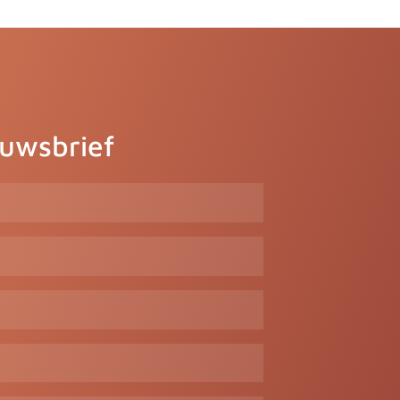
euwsbrief