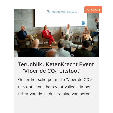
Nieuws
Terugblik: KetenKracht Event
– ‘Vloer de CO₂-uitstoot’
Onder het scherpe motto ‘Vloer de CO₂-
uitstoot’ stond het event volledig in het
teken van de verduurzaming van beton.