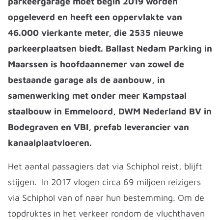
parkeergarage moet begin 2019 worden
opgeleverd en heeft een oppervlakte van
46.000 vierkante meter, die 2535 nieuwe
parkeerplaatsen biedt. Ballast Nedam Parking in
Maarssen is hoofdaannemer van zowel de
bestaande garage als de aanbouw, in
samenwerking met onder meer Kampstaal
staalbouw in Emmeloord, DWM Nederland BV in
Bodegraven en VBI, prefab leverancier van
kanaalplaatvloeren.
Het aantal passagiers dat via Schiphol reist, blijft
stijgen. In 2017 vlogen circa 69 miljoen reizigers
via Schiphol van of naar hun bestemming. Om de
topdruktes in het verkeer rondom de vluchthaven