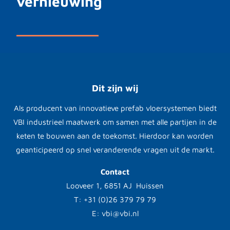
vernieuwing
Dit zijn wij
Als producent van innovatieve prefab vloersystemen biedt
VBI industrieel maatwerk om samen met alle partijen in de
keten te bouwen aan de toekomst. Hierdoor kan worden
geanticipeerd op snel veranderende vragen uit de markt.
Contact
Looveer 1, 6851 AJ Huissen
T: +31 (0)26 379 79 79
E: vbi@vbi.nl