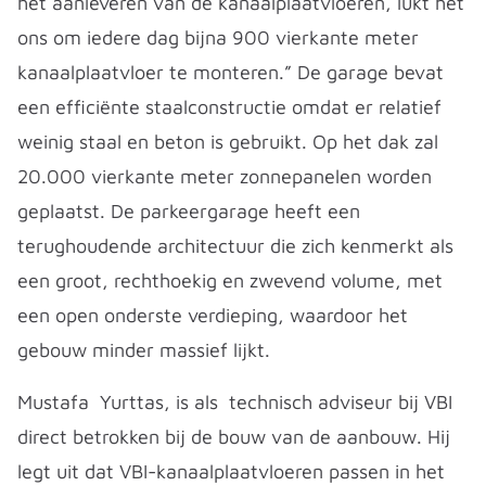
het aanleveren van de kanaalplaatvloeren, lukt het
ons om iedere dag bijna 900 vierkante meter
kanaalplaatvloer te monteren.” De garage bevat
een efficiënte staalconstructie omdat er relatief
weinig staal en beton is gebruikt. Op het dak zal
20.000 vierkante meter zonnepanelen worden
geplaatst. De parkeergarage heeft een
terughoudende architectuur die zich kenmerkt als
een groot, rechthoekig en zwevend volume, met
een open onderste verdieping, waardoor het
gebouw minder massief lijkt.
Mustafa Yurttas, is als technisch adviseur bij VBI
direct betrokken bij de bouw van de aanbouw. Hij
legt uit dat VBI-kanaalplaatvloeren passen in het