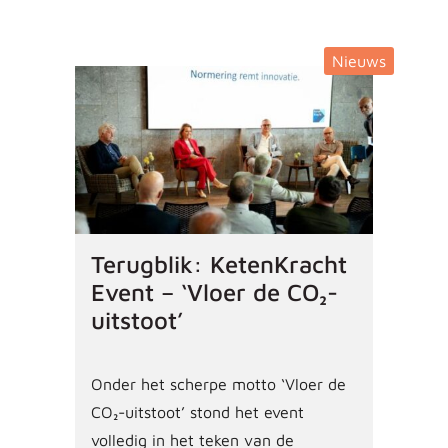
Nieuws
Terugblik: KetenKracht
Event – ‘Vloer de CO₂-
uitstoot’
Onder het scherpe motto ‘Vloer de
CO₂-uitstoot’ stond het event
volledig in het teken van de