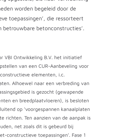
heden worden begeleid door de
ve toepassingen’, die ressorteert
betrouwbare betonconstructies’.
 VBI Ontwikkeling B.V. het initiatief
pstellen van een CUR-Aanbeveling voor
onstructieve elementen, i.c.
aten. Alhoewel naar een verbreding van
passingsgebied is gezocht (gewapende
nten en breedplaatvloeren), is besloten
luitend op ‘voorgespannen kanaalplaten
e richten. Ten aanzien van de aanpak is
en, net zoals dit is gebeurd bij
et-constructieve toepassingen’. Fase 1