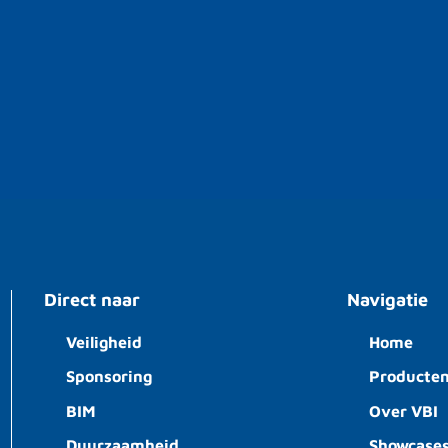
Direct naar
Navigatie
Veiligheid
Home
Sponsoring
Producte
BIM
Over VBI
Duurzaamheid
Showcase