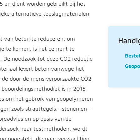
5 en dient worden gebruikt bij het
ieke alternatieve toeslagmaterialen
t van beton te reduceren, om
Handig
e te komen, is het cement te
Beste
. De noodzaak tot deze CO2 reductie
Geopo
teriaal levert beton vanwege het
an de door de mens veroorzaakte CO2
 beoordelingsmethodiek is in 2015
es om het gebruik van geopolymeren
ngen zoals straattegels, -stenen en -
preadvies en op basis van de
onderzoek naar testmethoden, wordt
ng opgesteld, die naar verwachting