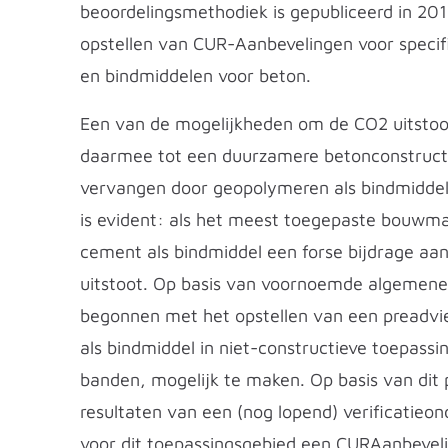
beoordelingsmethodiek is gepubliceerd in 201
opstellen van CUR-Aanbevelingen voor specif
en bindmiddelen voor beton.
Een van de mogelijkheden om de CO2 uitstoo
daarmee tot een duurzamere betonconstructi
vervangen door geopolymeren als bindmiddel
is evident: als het meest toegepaste bouwma
cement als bindmiddel een forse bijdrage a
uitstoot. Op basis van voornoemde algemene
begonnen met het opstellen van een preadvi
als bindmiddel in niet-constructieve toepassi
banden, mogelijk te maken. Op basis van dit 
resultaten van een (nog lopend) verificatie
voor dit toepassingsgebied een CURAanbeveli