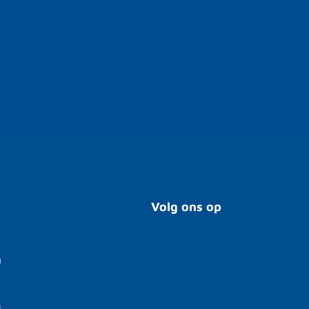
Volg ons op
n
s