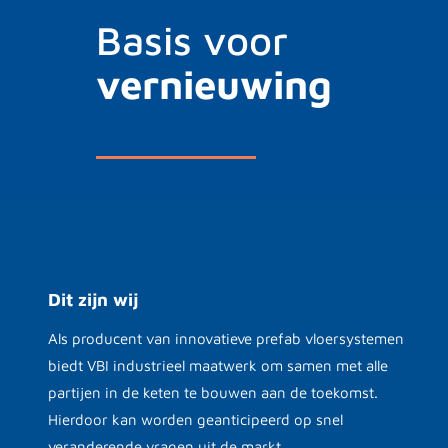
Basis voor
vernieuwing
Dit zijn wij
Als producent van innovatieve prefab vloersystemen
biedt VBI industrieel maatwerk om samen met alle
partijen in de keten te bouwen aan de toekomst.
Hierdoor kan worden geanticipeerd op snel
veranderende vragen uit de markt.