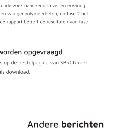
 onderzoek naar kennis over en ervaring
n van geopolymeerbeton, en fase 2 het
de rapport betreft de resultaten van fase
r worden opgevraagd
eks op de bestelpagina van SBRCURnet
als download.
Andere
berichten