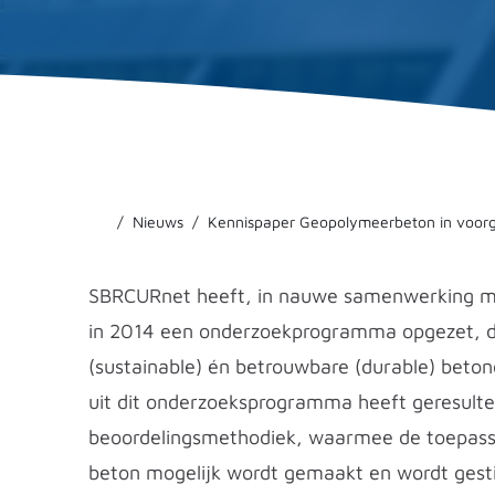
Nieuws
Kennispaper Geopolymeerbeton in voor
SBRCURnet heeft, in nauwe samenwerking met
in 2014 een onderzoekprogramma opgezet, da
(sustainable) én betrouwbare (durable) betonc
uit dit onderzoeksprogramma heeft geresulte
beoordelingsmethodiek, waarmee de toepassi
beton mogelijk wordt gemaakt en wordt gest