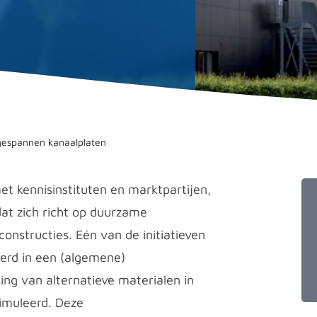
gespannen kanaalplaten
 kennisinstituten en marktpartijen,
t zich richt op duurzame
onstructies. Eén van de initiatieven
erd in een (algemene)
ng van alternatieve materialen in
imuleerd. Deze