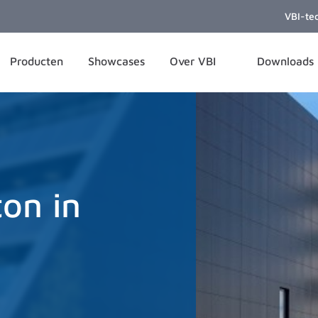
VBI-te
Producten
Showcases
Over VBI
Downloads
on in