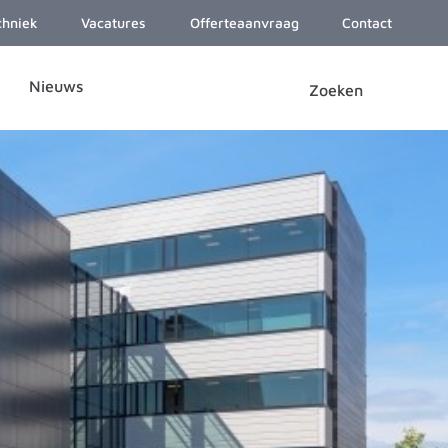
chniek
Vacatures
Offerteaanvraag
Contact
Nieuws