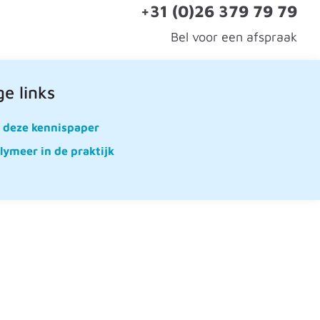
+31 (0)26 379 79 79
Bel voor een afspraak
e links
l deze kennispaper
lymeer in de praktijk