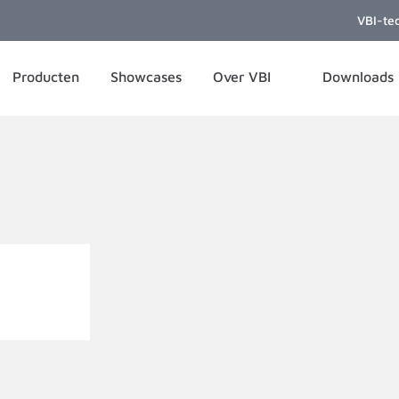
VBI-te
Producten
Showcases
Over VBI
Downloads