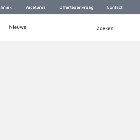
chniek
Vacatures
Offerteaanvraag
Contact
Nieuws