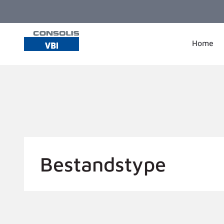
Ga naar de inhoud
Home
Bestandstype