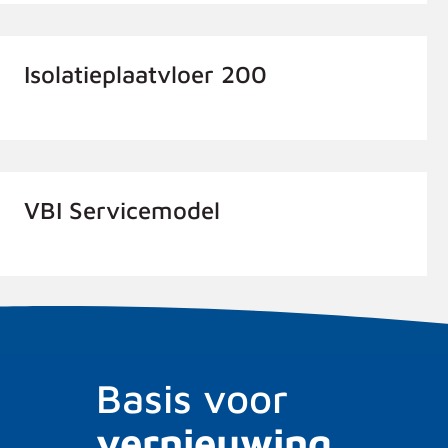
Isolatieplaatvloer 200
VBI Servicemodel
Basis voor
vernieuwing