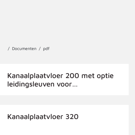
Documenten
pdf
Kanaalplaatvloer 200 met optie
leidingsleuven voor
grondgebonden woningen
Kanaalplaatvloer 320