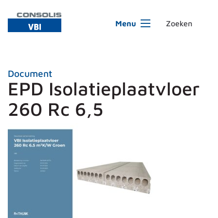
Ga naar de inhoud
Menu
Document
EPD Isolatieplaatvloer
260 Rc 6,5