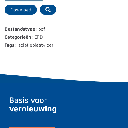
Download
Bestandstype:
pdf
Categorieën:
EPD
Tags:
Isolatieplaatvloer
Basis voor
vernieuwing