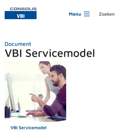
Ga naar de inhoud
Menu
Document
VBI Servicemodel