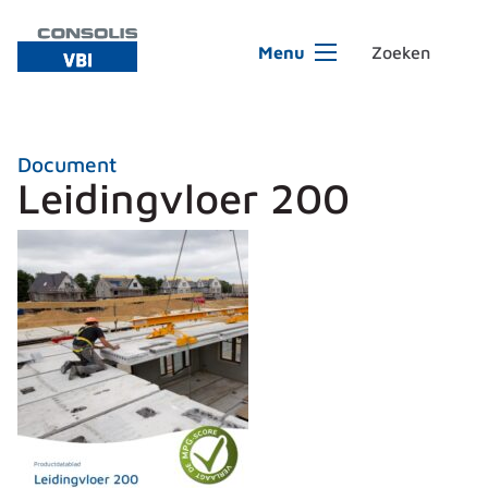
Ga naar de inhoud
Menu
Document
Leidingvloer 200