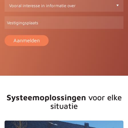
Vooral
interesse
in
Vestigingsplaats
informatie
over
(Vereist)
Systeemoplossingen
voor elke
situatie