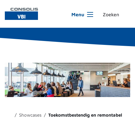
Ga naar de inhoud
Menu
Showcases
Toekomstbestendig en remontabel