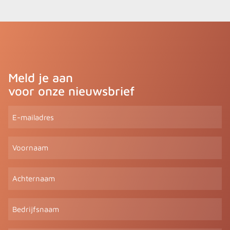
Meld je aan
voor onze nieuwsbrief
E-
mailadres
(Vereist)
Voornaam
Achternaam
Bedrijfsnaam