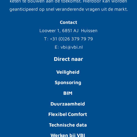
keten te bouwen aan de toekomst. Hierdoor kan worden
geanticipeerd op snel veranderende vragen uit de markt.
Contact
Looveer 1, 6851 AJ Huissen
T: +31 (0)26 379 79 79
E: vbi@vbi.nl
Direct naar
Veiligheid
Sponsoring
BIM
Duurzaamheid
Flexibel Comfort
Technische data
Werken bij VBI