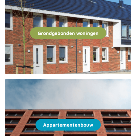
Grondgebonden woningen
Appartementenbouw