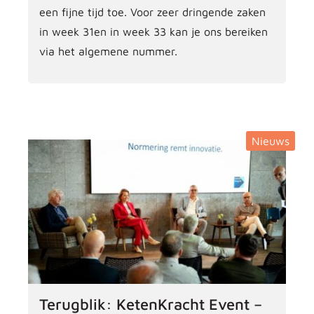
een fijne tijd toe. Voor zeer dringende zaken
in week 31en in week 33 kan je ons bereiken
via het algemene nummer.
Nieuws
Terugblik: KetenKracht Event –