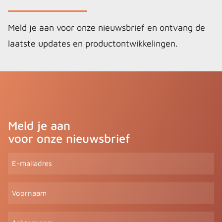
Meld je aan voor onze nieuwsbrief en ontvang de
laatste updates en productontwikkelingen.
Meld je aan
voor onze nieuwsbrief
E-
mailadres
(Vereist)
Voornaam
Achternaam