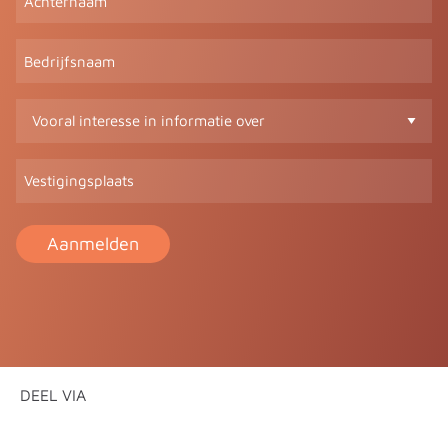
Bedrijfsnaam
Vooral
interesse
in
Vestigingsplaats
informatie
over
(Vereist)
DEEL VIA