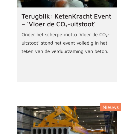
Terugblik: KetenKracht Event
– ‘Vloer de CO₂-uitstoot’
Onder het scherpe motto ‘Vloer de CO₂-
uitstoot’ stond het event volledig in het
teken van de verduurzaming van beton.
Nieuws