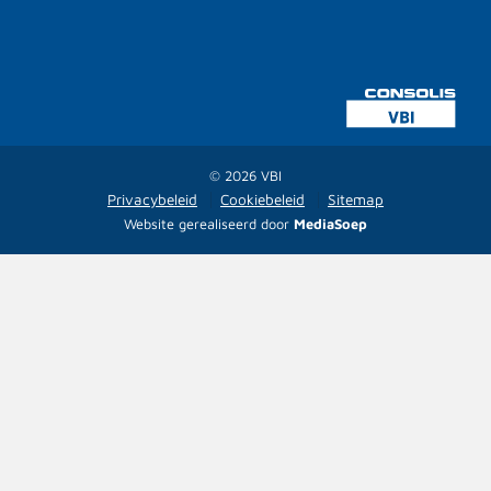
© 2026 VBI
Privacybeleid
Cookiebeleid
Sitemap
Website gerealiseerd door
MediaSoep