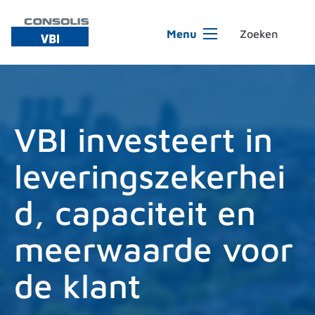
Ga naar de inhoud
Menu
VBI investeert in
leveringszekerhei
d, capaciteit en
meerwaarde voor
de klant