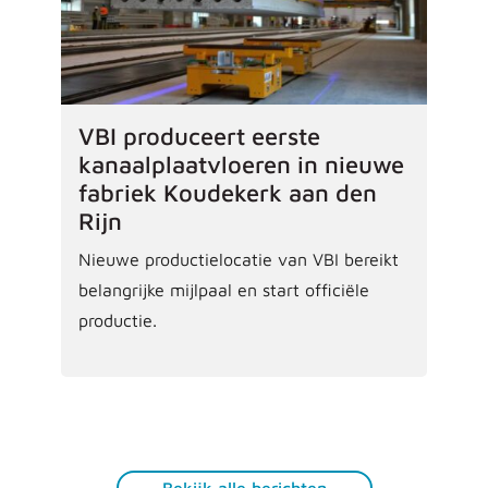
VBI produceert eerste
kanaalplaatvloeren in nieuwe
fabriek Koudekerk aan den
Rijn
Nieuwe productielocatie van VBI bereikt
belangrijke mijlpaal en start officiële
productie.
Bekijk alle berichten