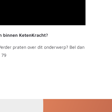
n binnen KetenKracht?
Verder praten over dit onderwerp? Bel dan
 79