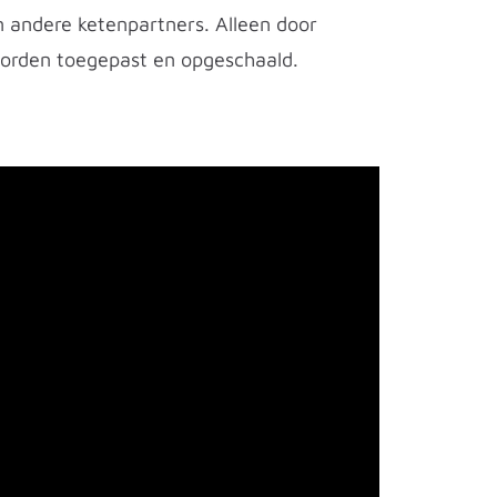
n andere ketenpartners. Alleen door
worden toegepast en opgeschaald.