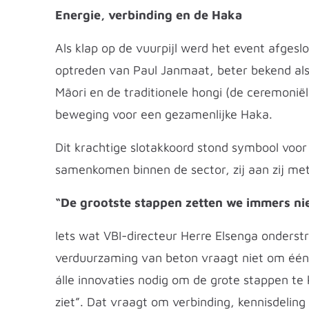
Energie, verbinding en de Haka
Als klap op de vuurpijl werd het event afgesl
optreden van Paul Janmaat, beter bekend als
Māori en de traditionele hongi (de ceremoniële
beweging voor een gezamenlijke Haka.
Dit krachtige slotakkoord stond symbool voo
samenkomen binnen de sector, zij aan zij met 
“De grootste stappen zetten we immers nie
Iets wat VBI-directeur Herre Elsenga onderstr
verduurzaming van beton vraagt niet om één
álle innovaties nodig om de grote stappen te 
ziet”. Dat vraagt om verbinding, kennisdeling