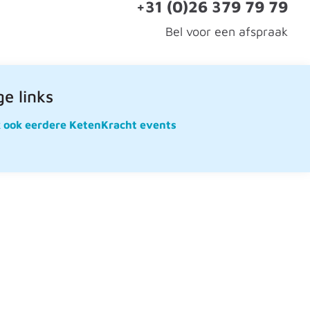
+31 (0)26 379 79 79
Bel voor een afspraak
e links
k ook eerdere KetenKracht events