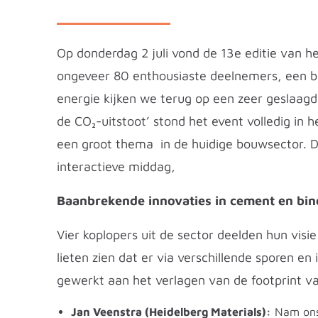
Op donderdag 2 juli vond de 13e editie van h
ongeveer 80 enthousiaste deelnemers, een b
energie kijken we terug op een zeer geslaag
de CO₂-uitstoot’ stond het event volledig in
een groot thema in de huidige bouwsector. D
interactieve middag,
Baanbrekende innovaties in cement en bi
Vier koplopers uit de sector deelden hun vis
lieten zien dat er via verschillende sporen e
gewerkt aan het verlagen van de footprint v
Jan Veenstra (Heidelberg Materials):
Nam ons 