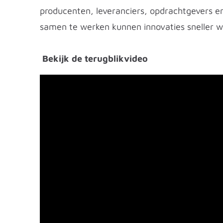
producenten, leveranciers, opdrachtgevers e
samen te werken kunnen innovaties sneller 
Bekijk de terugblikvideo