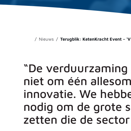
Nieuws
Terugblik: KetenKracht Event – ‘V
“De verduurzaming 
niet om één alleso
innovatie. We hebbe
nodig om de grote 
zetten die de sector