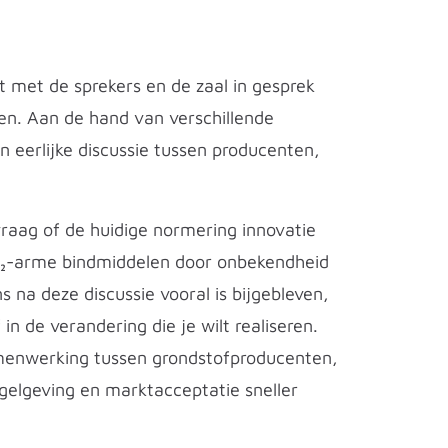
t met de sprekers en de zaal in gesprek
en. Aan de hand van verschillende
n eerlijke discussie tussen producenten,
raag of de huidige normering innovatie
O₂-arme bindmiddelen door onbekendheid
 na deze discussie vooral is bijgebleven,
in de verandering die je wilt realiseren.
amenwerking tussen grondstofproducenten,
egelgeving en marktacceptatie sneller