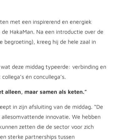
oten met een inspirerend en energiek
 de HakaMan. Na een introductie over de
 begroeting), kreeg hij de hele zaal in
r wat deze middag typeerde: verbinding en
collega’s én concullega’s.
t alleen, maar samen als keten.”
eept in zijn afsluiting van de middag. “De
 allesomvattende innovatie. We hebben
kunnen zetten die de sector voor zich
 en sterke partnerships tussen