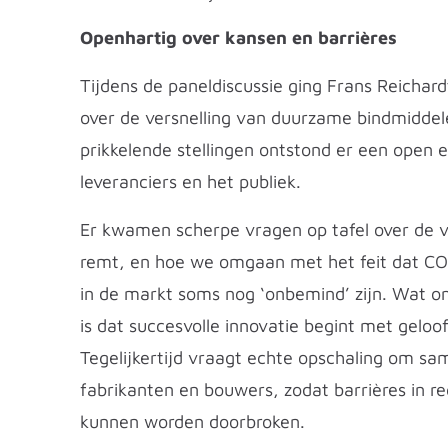
Openhartig over kansen en barrières
Tijdens de paneldiscussie ging Frans Reichard
over de versnelling van duurzame bindmiddel
prikkelende stellingen ontstond er een open e
leveranciers en het publiek.
Er kwamen scherpe vragen op tafel over de v
remt, en hoe we omgaan met het feit dat C
in de markt soms nog ‘onbemind’ zijn. Wat ons
is dat succesvolle innovatie begint met geloof 
Tegelijkertijd vraagt echte opschaling om s
fabrikanten en bouwers, zodat barrières in r
kunnen worden doorbroken.