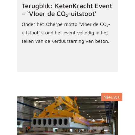
Terugblik: KetenKracht Event
– ‘Vloer de CO₂-uitstoot’
Onder het scherpe motto ‘Vloer de CO₂-
uitstoot’ stond het event volledig in het
teken van de verduurzaming van beton.
Nieuws