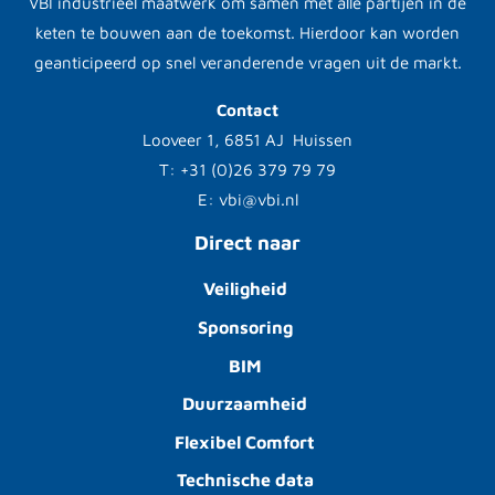
VBI industrieel maatwerk om samen met alle partijen in de
keten te bouwen aan de toekomst. Hierdoor kan worden
geanticipeerd op snel veranderende vragen uit de markt.
Contact
Looveer 1, 6851 AJ Huissen
T: +31 (0)26 379 79 79
E: vbi@vbi.nl
Direct naar
Veiligheid
Sponsoring
BIM
Duurzaamheid
Flexibel Comfort
Technische data