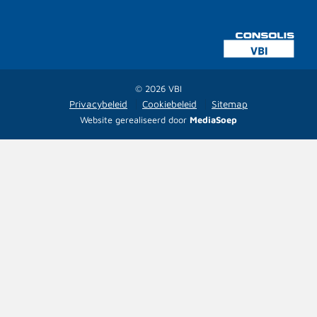
© 2026 VBI
Privacybeleid
Cookiebeleid
Sitemap
Website gerealiseerd door
MediaSoep