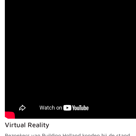
Virtual Reality
Bezoekers van Building Holland konden bij de stand