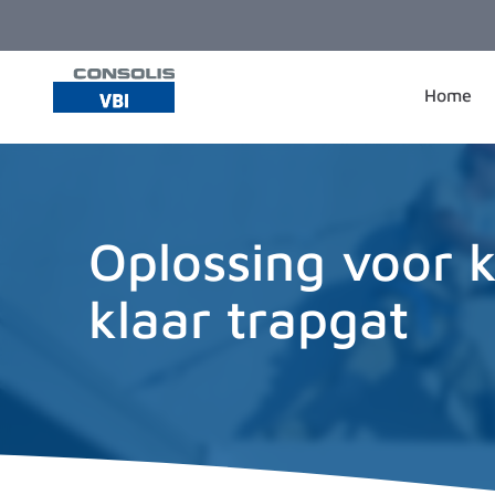
Ga naar de inhoud
Home
Oplossing voor 
klaar trapgat