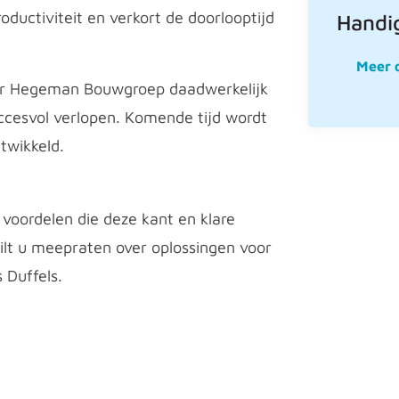
oductiviteit en verkort de doorlooptijd
Handig
Meer 
oor Hegeman Bouwgroep daadwerkelijk
uccesvol verlopen. Komende tijd wordt
twikkeld.
 voordelen die deze kant en klare
ilt u meepraten over oplossingen voor
 Duffels.