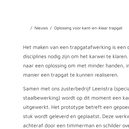
Nieuws
Oplossing voor kant-en-klaar trapgat
Het maken van een trapgatafwerking is een 
disciplines nodig zijn om het karwei te klar
naar een oplossing om met minder handen, in
manier een trapgat te kunnen realiseren.
Samen met ons zusterbedrijf Leenstra (specia
staalbewerking) wordt op dit moment een kant
uitgewerkt. Het prototype betreft een gepoe
stuk wordt geleverd en geplaatst. Deze werk
achteraf door een timmerman en schilder ove