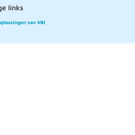
e links
oplossingen van VBI