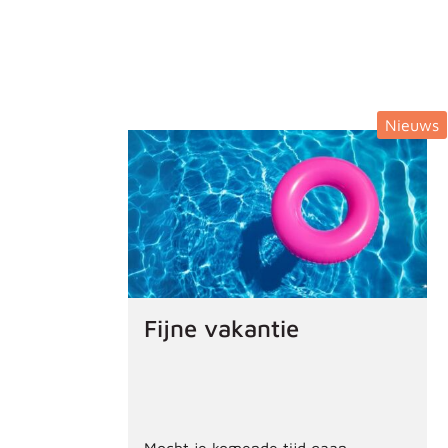
Nieuws
Fijne vakantie
Mocht je komende tijd gaan