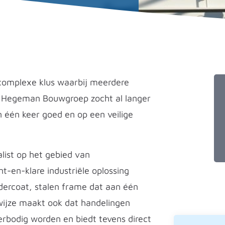
complexe klus waarbij meerdere
en. Hegeman Bouwgroep zocht al langer
 één keer goed en op een veilige
list op het gebied van
-en-klare industriële oplossing
dercoat, stalen frame dat aan één
wijze maakt ook dat handelingen
rbodig worden en biedt tevens direct