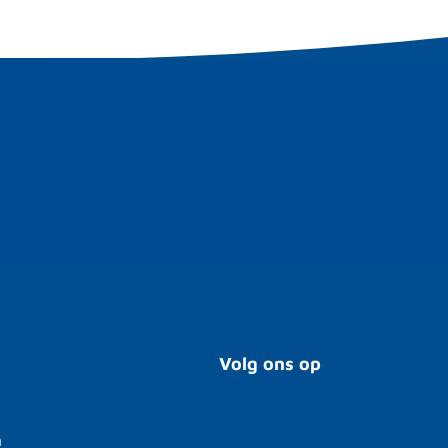
Volg ons op
n