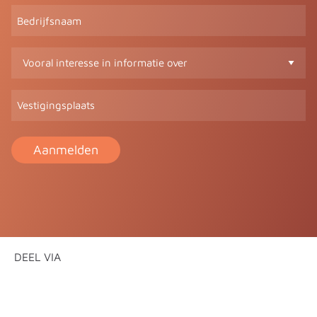
Bedrijfsnaam
Vooral
interesse
in
Vestigingsplaats
informatie
over
(Vereist)
DEEL VIA