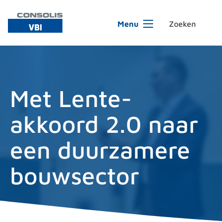
Ga naar de inhoud
Menu
Met Lente-
akkoord 2.0 naar
een duurzamere
bouwsector