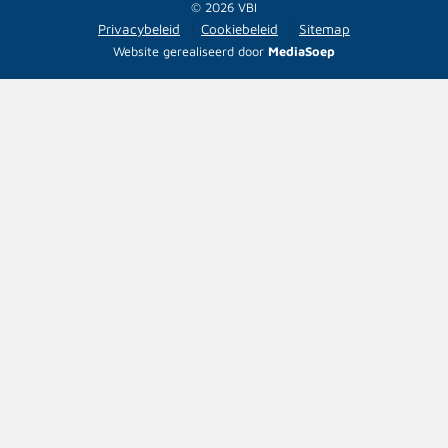
© 2026 VBI
Privacybeleid
Cookiebeleid
Sitemap
Website gerealiseerd door
MediaSoep