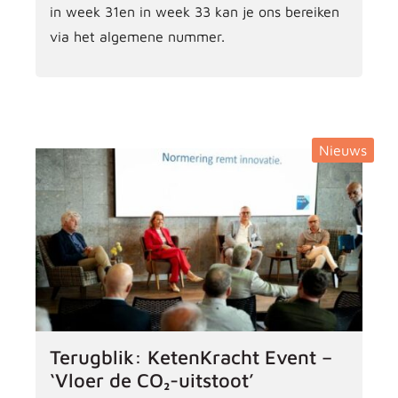
in week 31en in week 33 kan je ons bereiken
via het algemene nummer.
Nieuws
Terugblik: KetenKracht Event –
‘Vloer de CO₂-uitstoot’