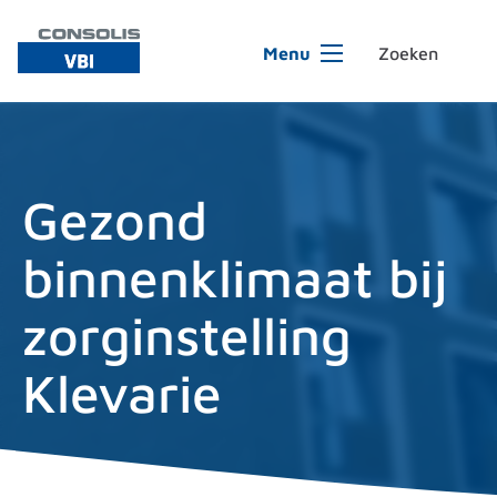
Ga naar de inhoud
Menu
Gezond
binnenklimaat bij
zorginstelling
Klevarie