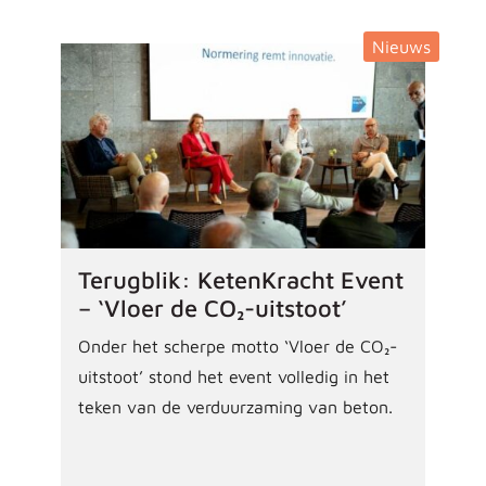
Nieuws
Terugblik: KetenKracht Event
– ‘Vloer de CO₂-uitstoot’
Onder het scherpe motto ‘Vloer de CO₂-
uitstoot’ stond het event volledig in het
teken van de verduurzaming van beton.