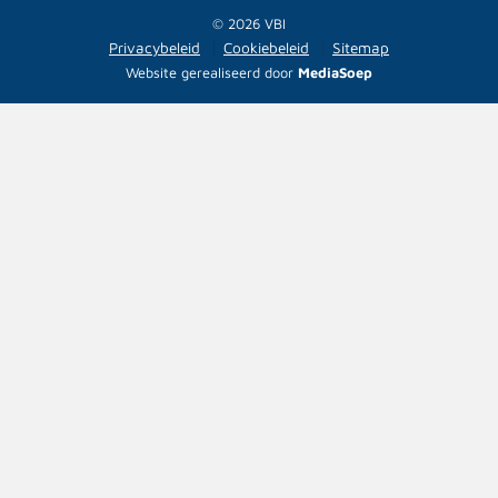
© 2026 VBI
Privacybeleid
Cookiebeleid
Sitemap
Website gerealiseerd door
MediaSoep