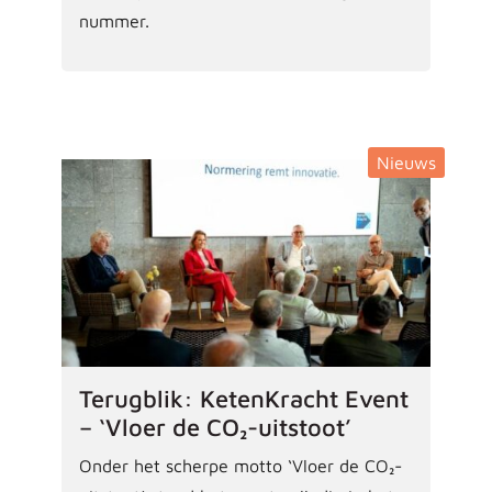
nummer.
Nieuws
Terugblik: KetenKracht Event
– ‘Vloer de CO₂-uitstoot’
Onder het scherpe motto ‘Vloer de CO₂-