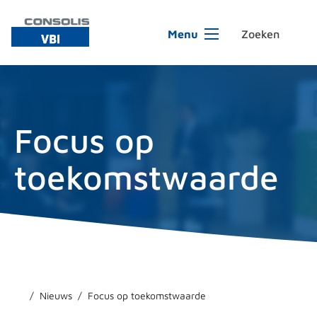
Ga naar de inhoud
Menu
Focus op
toekomstwaarde
Nieuws
Focus op toekomstwaarde