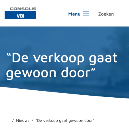
Ga naar de inhoud
Menu
“De verkoop gaat
gewoon door”
Nieuws
“De verkoop gaat gewoon door”