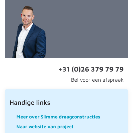
+31 (0)26 379 79 79
Bel voor een afspraak
Handige links
Meer over Slimme draagconstructies
Naar website van project