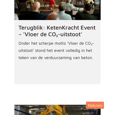
Terugblik: KetenKracht Event
– ‘Vloer de CO₂-uitstoot’
Onder het scherpe motto ‘Vloer de CO₂-
uitstoot’ stond het event volledig in het
teken van de verduurzaming van beton.
Nieuws