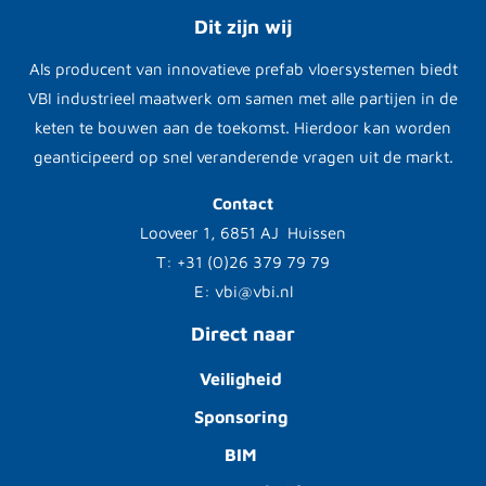
Dit zijn wij
Als producent van innovatieve prefab vloersystemen biedt
VBI industrieel maatwerk om samen met alle partijen in de
keten te bouwen aan de toekomst. Hierdoor kan worden
geanticipeerd op snel veranderende vragen uit de markt.
Contact
Looveer 1, 6851 AJ Huissen
T: +31 (0)26 379 79 79
E: vbi@vbi.nl
Direct naar
Veiligheid
Sponsoring
BIM