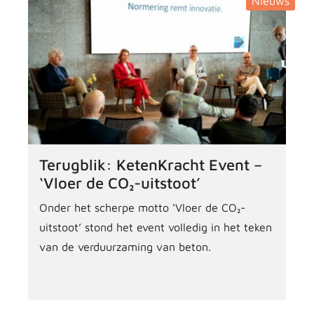
Nieuws
Terugblik: KetenKracht Event –
‘Vloer de CO₂-uitstoot’
Onder het scherpe motto ‘Vloer de CO₂-
uitstoot’ stond het event volledig in het teken
van de verduurzaming van beton.