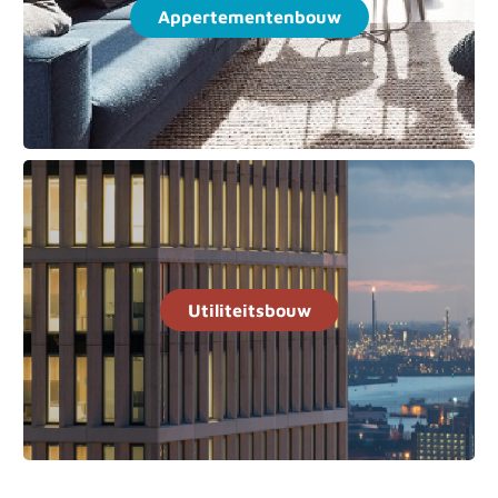
Appertementenbouw
Utiliteitsbouw