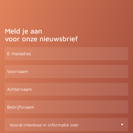
Meld je aan
voor onze nieuwsbrief
E-
mailadres
(Vereist)
Voornaam
Achternaam
Bedrijfsnaam
Vooral
interesse