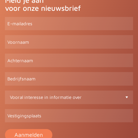
voor onze nieuwsbrief
E-
mailadres
(Vereist)
Voornaam
Achternaam
Bedrijfsnaam
Vooral
interesse
in
Vestigingsplaats
informatie
over
(Vereist)