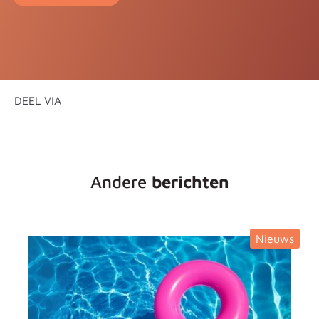
DEEL VIA
Andere
berichten
Nieuws