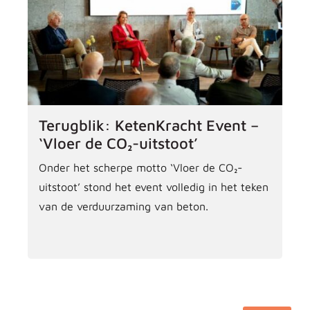
Terugblik: KetenKracht Event –
‘Vloer de CO₂-uitstoot’
Onder het scherpe motto ‘Vloer de CO₂-
uitstoot’ stond het event volledig in het teken
van de verduurzaming van beton.