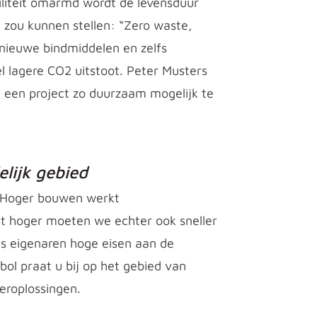
biliteit omarmd wordt de levensduur
e zou kunnen stellen: “Zero waste,
n nieuwe bindmiddelen en zelfs
l lagere CO2 uitstoot. Peter Musters
e een project zo duurzaam mogelijk te
elijk gebied
s. Hoger bouwen werkt
t hoger moeten we echter ook sneller
ls eigenaren hoge eisen aan de
bol praat u bij op het gebied van
eroplossingen.