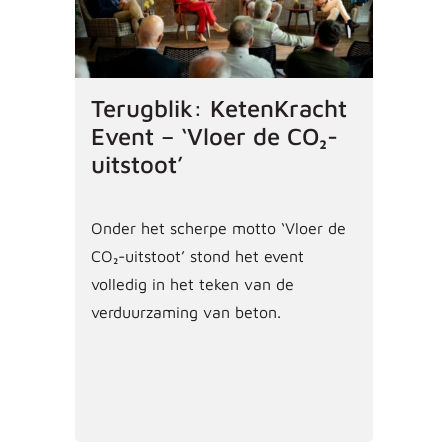
Terugblik: KetenKracht
Event – ‘Vloer de CO₂-
uitstoot’
Onder het scherpe motto ‘Vloer de
CO₂-uitstoot’ stond het event
volledig in het teken van de
verduurzaming van beton.