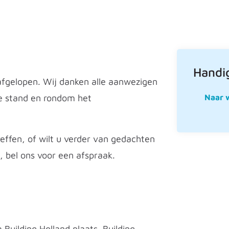
Handig
 afgelopen. Wij danken alle aanwezigen
ze stand en rondom het
Naar 
effen, of wilt u verder van gedachten
 bel ons voor een afspraak.
Building Holland plaats. Building