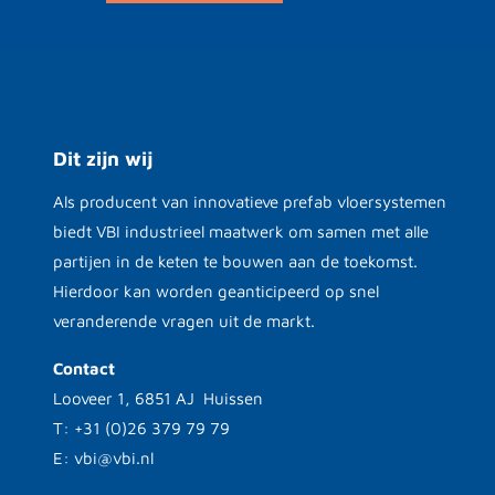
Dit zijn wij
Als producent van innovatieve prefab vloersystemen
biedt VBI industrieel maatwerk om samen met alle
partijen in de keten te bouwen aan de toekomst.
Hierdoor kan worden geanticipeerd op snel
veranderende vragen uit de markt.
Contact
Looveer 1, 6851 AJ Huissen
T: +31 (0)26 379 79 79
E: vbi@vbi.nl