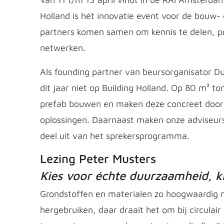
Holland is hét innovatie event voor de bouw-
partners komen samen om kennis te delen, pr
netwerken.
Als founding partner van beursorganisator 
dit jaar niet op Building Holland. Op 80 m² to
prefab bouwen en maken deze concreet door 
oplossingen. Daarnaast maken onze adviseur
deel uit van het sprekersprogramma.
Lezing Peter Musters
Kies voor échte duurzaamheid, ki
Grondstoffen en materialen zo hoogwaardig 
hergebruiken, daar draait het om bij circul