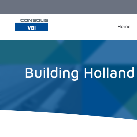
Ga naar de inhoud
Home
Building Hollan