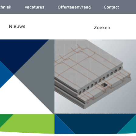
chniek
Vacatures
Offerteaanvraag
Contact
Nieuws