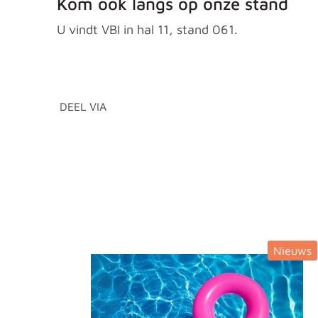
Kom ook langs op onze stand
U vindt VBI in hal 11, stand 061.
DEEL VIA
Nieuws