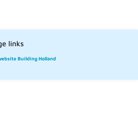
e links
website Building Holland