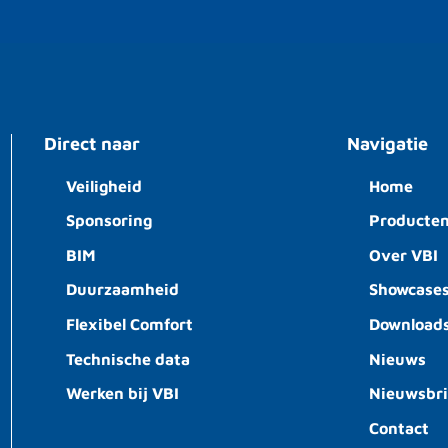
Direct naar
Navigatie
Veiligheid
Home
Sponsoring
Producte
BIM
Over VBI
Duurzaamheid
Showcase
Flexibel Comfort
Download
Technische data
Nieuws
Werken bij VBI
Nieuwsbr
Contact