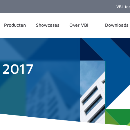
VBI-te
Producten
Showcases
Over VBI
Downloads
d 2017