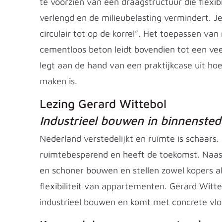
te voorzien van een draagstructuur die flexi
verlengd en de milieubelasting vermindert. J
circulair tot op de korrel”. Het toepassen va
cementloos beton leidt bovendien tot een vee
legt aan de hand van een praktijkcase uit ho
maken is.
Lezing Gerard Wittebol
Industrieel bouwen in binnensted
Nederland verstedelijkt en ruimte is schaar
ruimtebesparend en heeft de toekomst. Naas
en schoner bouwen en stellen zowel kopers a
flexibiliteit van appartementen. Gerard Witte
industrieel bouwen en komt met concrete vlo