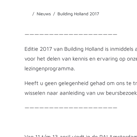
Nieuws
Building Holland 2017
———————————————————
Editie 2017 van Building Holland is inmiddels
voor het delen van kennis en ervaring op on
lezingenprogramma.
Heeft u geen gelegenheid gehad om ons te tr
wisselen naar aanleiding van uw beursbezoek,
———————————————————
Van 11 t/m 13 april vindt in de RAI Amsterdam 