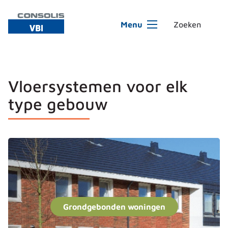
Ga naar de inhoud
Menu
Vloersystemen voor elk
type gebouw
Grondgebonden woningen