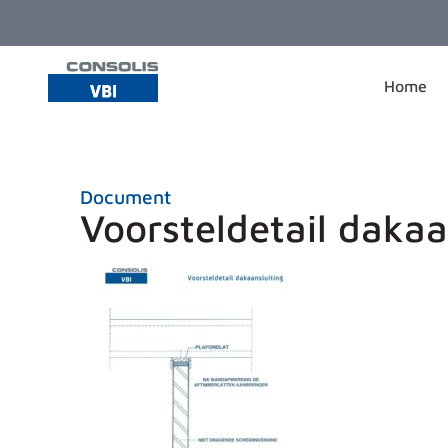
Ga naar de inhoud
Home
Document
Voorsteldetail dakaa