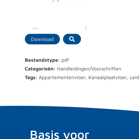
Download
Bestandstype:
pdf
Categorieën:
Handleidingen/Voorschriften
Tags:
Appartementenvloer, Kanaalplaatvloer, Leid
Basis voor