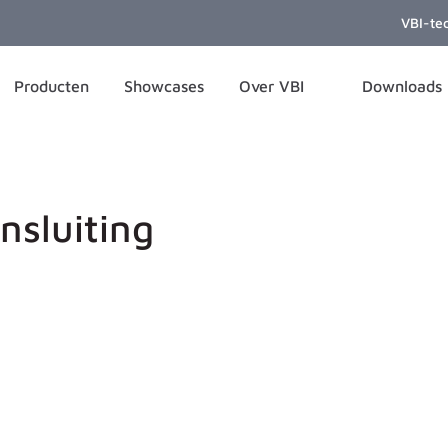
VBI-te
Producten
Showcases
Over VBI
Downloads
nsluiting