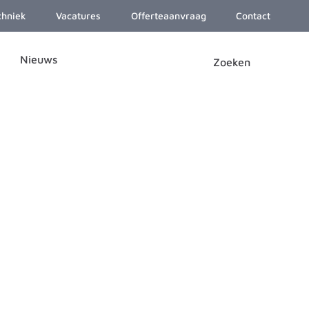
chniek
Vacatures
Offerteaanvraag
Contact
Nieuws