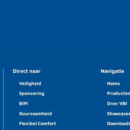
Direct naar
Navigatie
Veiligheid
Home
Sponsoring
Producte
BIM
Over VBI
Duurzaamheid
Showcase
Flexibel Comfort
Download