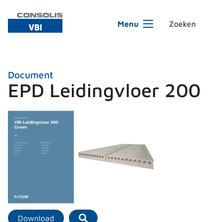
Ga naar de inhoud
Menu
Document
EPD Leidingvloer 200
Download