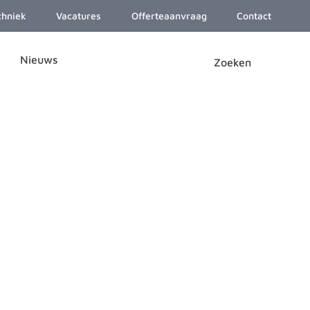
chniek
Vacatures
Offerteaanvraag
Contact
Nieuws