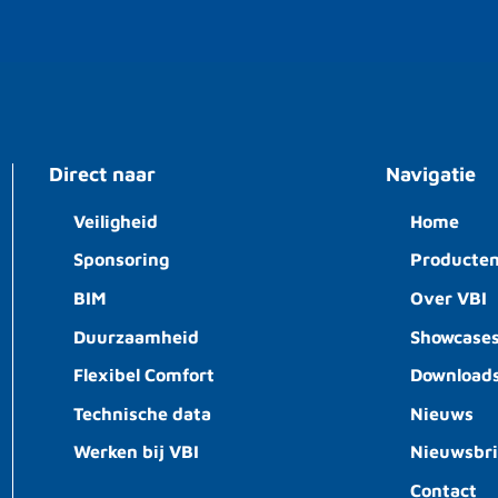
Direct naar
Navigatie
Veiligheid
Home
Sponsoring
Producte
BIM
Over VBI
Duurzaamheid
Showcase
Flexibel Comfort
Download
Technische data
Nieuws
Werken bij VBI
Nieuwsbr
Contact