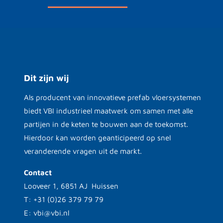
Dit zijn wij
Als producent van innovatieve prefab vloersystemen
biedt VBI industrieel maatwerk om samen met alle
partijen in de keten te bouwen aan de toekomst.
Hierdoor kan worden geanticipeerd op snel
veranderende vragen uit de markt.
Contact
Looveer 1, 6851 AJ Huissen
T: +31 (0)26 379 79 79
E: vbi@vbi.nl