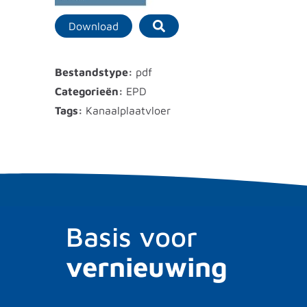
Download
Bestandstype:
pdf
Categorieën:
EPD
Tags:
Kanaalplaatvloer
Basis voor
vernieuwing