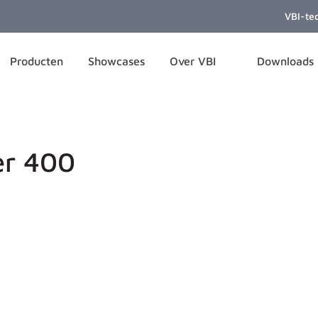
VBI-te
Producten
Showcases
Over VBI
Downloads
er 400