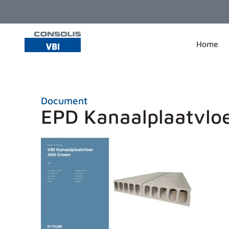
Ga naar de inhoud
Home
Document
EPD Kanaalplaatvlo