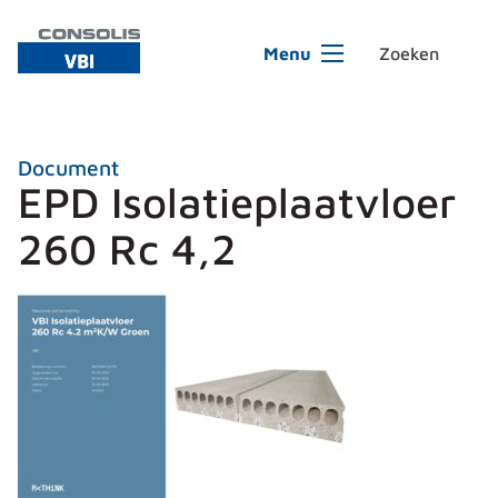
Ga naar de inhoud
Menu
Document
EPD Isolatieplaatvloer
260 Rc 4,2