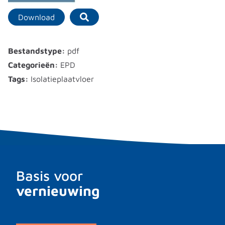
Download
Bestandstype:
pdf
Categorieën:
EPD
Tags:
Isolatieplaatvloer
Basis voor
vernieuwing