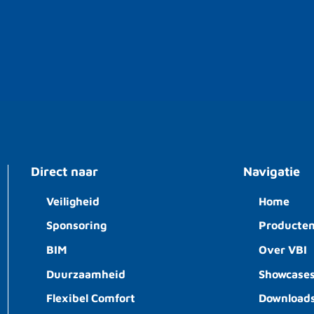
Direct naar
Navigatie
Veiligheid
Home
Sponsoring
Producte
BIM
Over VBI
Duurzaamheid
Showcase
Flexibel Comfort
Download