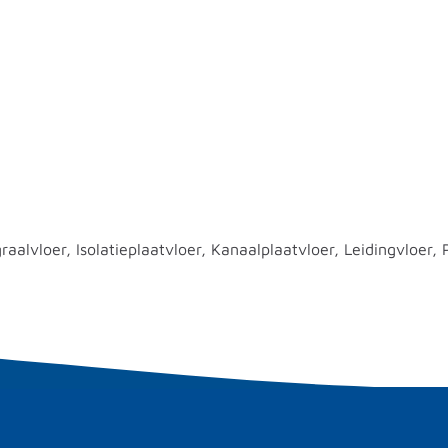
alvloer, Isolatieplaatvloer, Kanaalplaatvloer, Leidingvloer, P