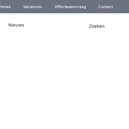
chniek
Vacatures
Offerteaanvraag
Contact
Nieuws