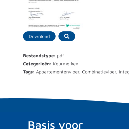
Download
Bestandstype:
pdf
Categorieën:
Keurmerken
Tags:
Appartementenvloer, Combinatievloer, Integra
Basis voor