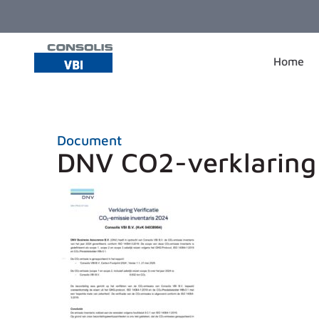
Ga naar de inhoud
Home
Document
DNV CO2-verklaring