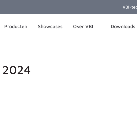
VBI-te
Producten
Showcases
Over VBI
Downloads
 2024