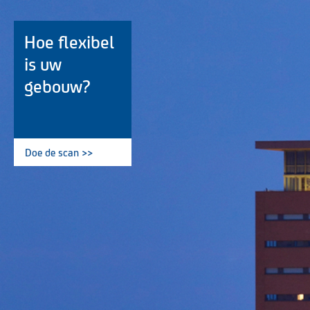
Hoe flexibel
is uw
gebouw?
Doe de scan >>