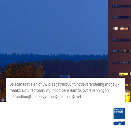
De scan laat zien of uw draagstructuur functieverandering mogelijk
maakt. De 5 factoren: vrij indeelbare ruimte, overspanningen,
plafondhoogte, draagvermogen en de gevel.